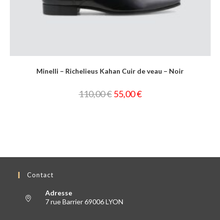
Minelli – Richelieus Kahan Cuir de veau – Noir
110,00
€
55,00
€
Contact
Adresse
7 rue Barrier 69006 LYON