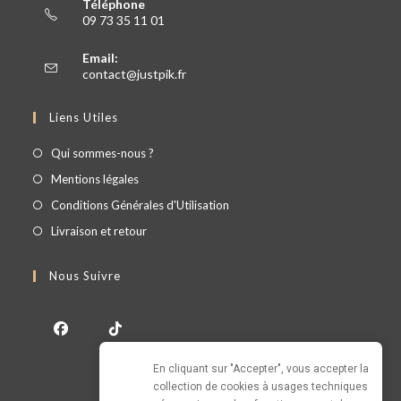
Téléphone
09 73 35 11 01
Email:
contact@justpik.fr
Liens Utiles
Qui sommes-nous ?
Mentions légales
Conditions Générales d'Utilisation
Livraison et retour
Nous Suivre
En cliquant sur "Accepter", vous accepter la 
collection de cookies à usages techniques 