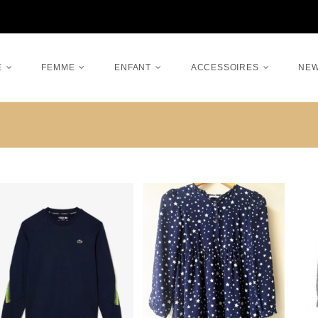
E
FEMME
ENFANT
ACCESSOIRES
NE