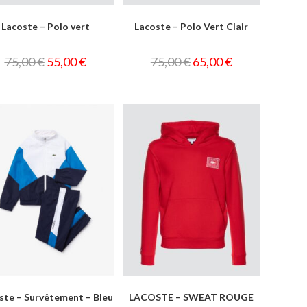
Lacoste – Polo vert
Lacoste – Polo Vert Clair
75,00
€
55,00
€
75,00
€
65,00
€
ste – Survêtement – Bleu
LACOSTE – SWEAT ROUGE