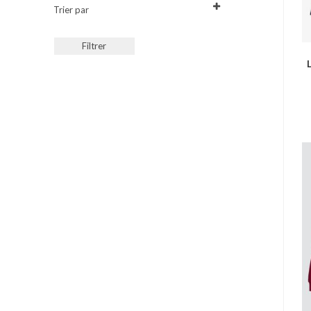
Trier par
Sort Products
Filtrer