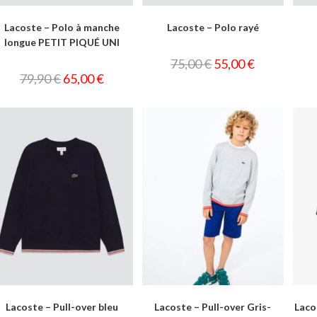
Lacoste – Polo à manche
Lacoste – Polo rayé
longue PETIT PIQUÉ UNI
75,00
€
55,00
€
79,90
€
65,00
€
Lacoste – Pull-over bleu
Lacoste – Pull-over Gris-
Laco