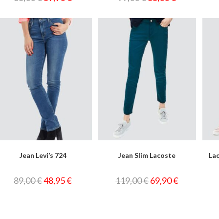
Jean Levi’s 724
Jean Slim Lacoste
La
89,00
€
48,95
€
119,00
€
69,90
€