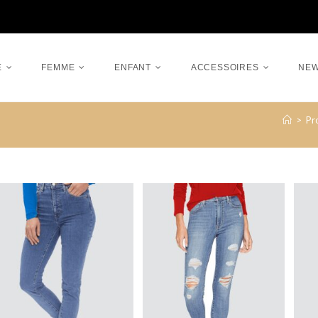
E
FEMME
ENFANT
ACCESSOIRES
NE
>
Pr