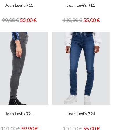
Jean Levi’s 711
Jean Levi’s 711
99,00
€
55,00
€
110,00
€
55,00
€
Jean Levi’s 721
Jean Levi’s 724
109,00
€
59,90
€
100,00
€
55,00
€