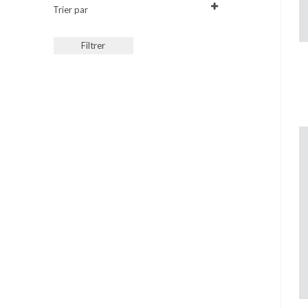
Trier par
Sort Products
Filtrer