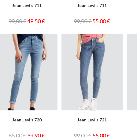
Jean Levi’s 711
Jean Levi’s 711
99,00
€
49,50
€
99,00
€
55,00
€
Jean Levi’s 720
Jean Levi’s 721
85,00
€
59,90
€
99,00
€
55,00
€