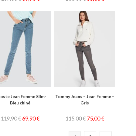
coste Jean Femme Slim-
Tommy Jeans – Jean Femme –
Bleu chiné
Gris
119,90
€
69,90
€
115,00
€
75,00
€