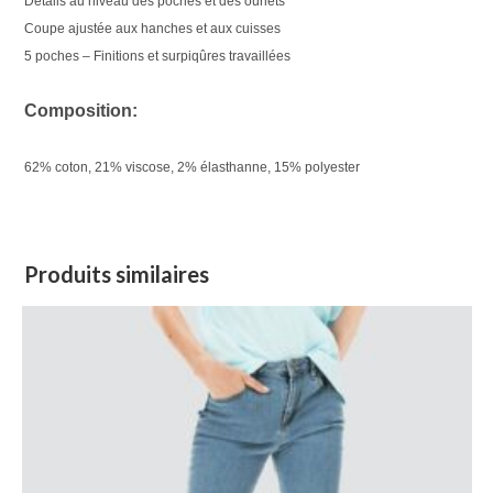
Détails au niveau des poches et des ourlets
Coupe ajustée aux hanches et aux cuisses
5 poches – Finitions et surpiqûres travaillées
Composition:
62% coton, 21% viscose, 2% élasthanne, 15% polyester
Produits similaires