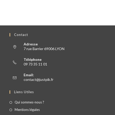
Contact
Adresse
7 rue Barrier 69006 LYON
Téléphone
09 73 35 11 01
Email:
contact@justpik.fr
Liens Utiles
Qui sommes-nous ?
Mentions légales