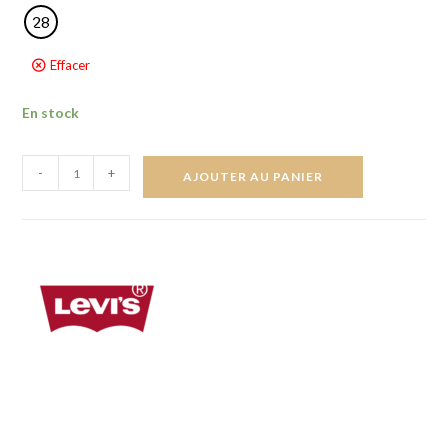
28
Effacer
En stock
-
+
AJOUTER AU PANIER