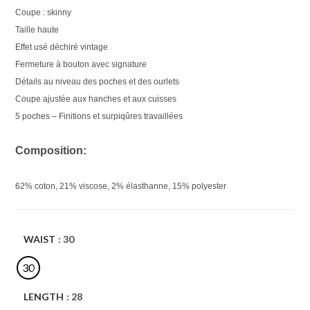
Coupe : skinny
Taille haute
Effet usé déchiré vintage
Fermeture à bouton avec signature
Détails au niveau des poches et des ourlets
Coupe ajustée aux hanches et aux cuisses
5 poches – Finitions et surpiqûres travaillées
Composition:
62% coton, 21% viscose, 2% élasthanne, 15% polyester
WAIST
: 30
30
LENGTH
: 28