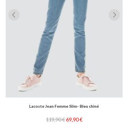
Lacoste Jean Femme Slim- Bleu chiné
119,90
€
69,90
€