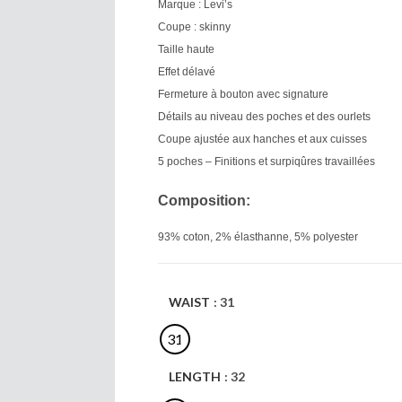
Marque : Levi’s
Coupe : skinny
Taille haute
Effet délavé
Fermeture à bouton avec signature
Détails au niveau des poches et des ourlets
Coupe ajustée aux hanches et aux cuisses
5 poches – Finitions et surpiqûres travaillées
Composition:
93% coton, 2% élasthanne, 5% polyester
WAIST
: 31
31
LENGTH
: 32