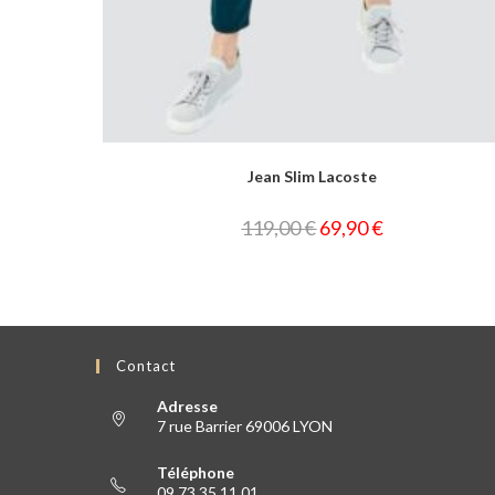
Jean Slim Lacoste
119,00
€
69,90
€
Contact
Adresse
7 rue Barrier 69006 LYON
Téléphone
09 73 35 11 01