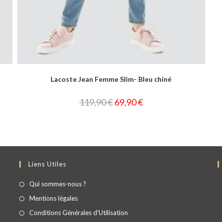
Lacoste Jean Femme Slim- Bleu chiné
119,90
€
69,90
€
Liens Utiles
Qui sommes-nous ?
Mentions légales
Conditions Générales d'Utilisation