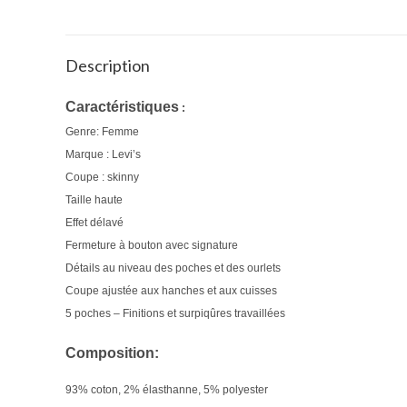
Description
Caractéristiques
 : 
Genre: Femme
Marque : Levi’s
Coupe : skinny
Taille haute
Effet délavé
Fermeture à bouton avec signature
Détails au niveau des poches et des ourlets
Coupe ajustée aux hanches et aux cuisses
5 poches – Finitions et surpiqûres travaillées
Composition:
93% coton, 2% élasthanne, 5% polyester