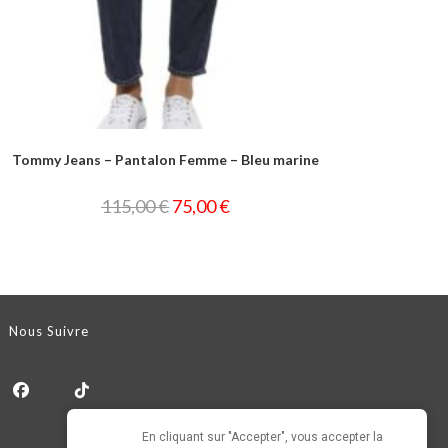
Tommy Jeans – Pantalon Femme – Bleu marine
115,00
€
75,00
€
Nous Suivre
En cliquant sur "Accepter", vous accepter la 