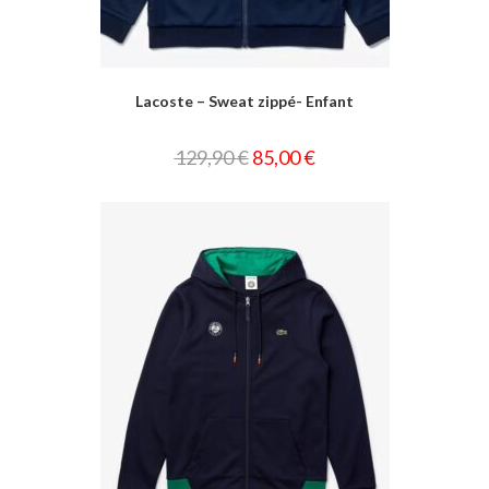
Lacoste – Sweat zippé- Enfant
129,90
€
85,00
€