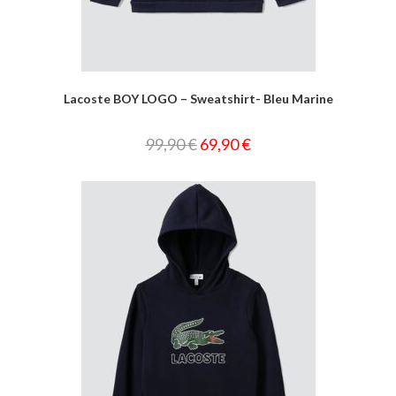
Lacoste BOY LOGO – Sweatshirt- Bleu Marine
99,90
€
69,90
€