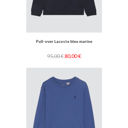
Pull-over Lacoste bleu marine
95,00
€
80,00
€