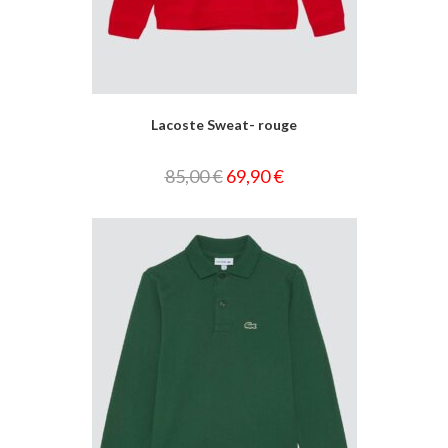
Lacoste Sweat- rouge
85,00
€
69,90
€