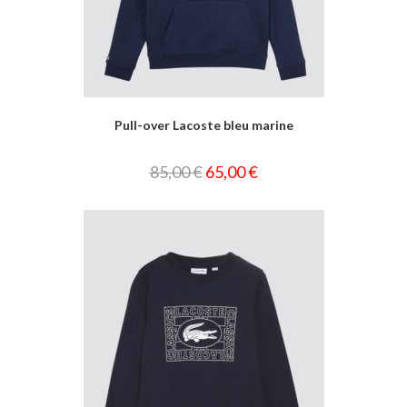
Pull-over Lacoste bleu marine
85,00
€
65,00
€