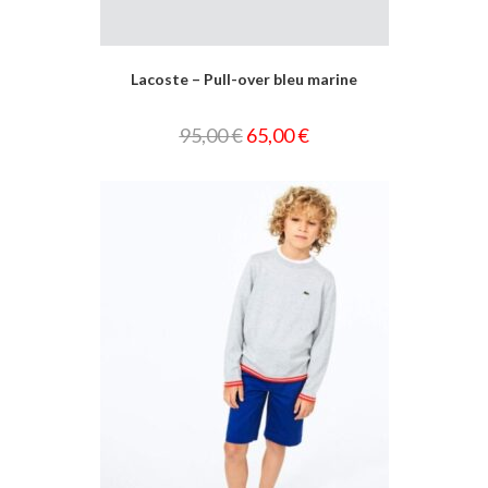
Lacoste – Pull-over bleu marine
95,00
€
65,00
€