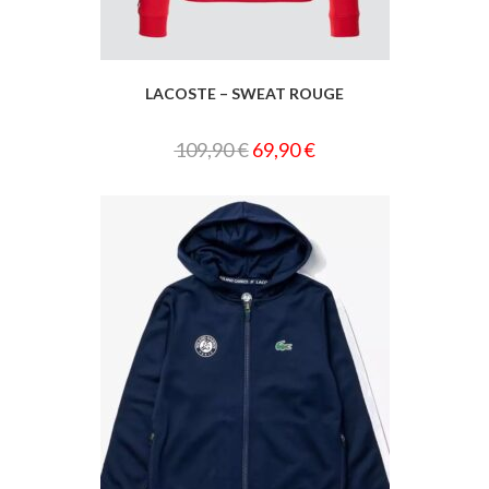
LACOSTE – SWEAT ROUGE
109,90
€
69,90
€