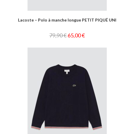
Lacoste – Polo à manche longue PETIT PIQUÉ UNI
79,90
€
65,00
€