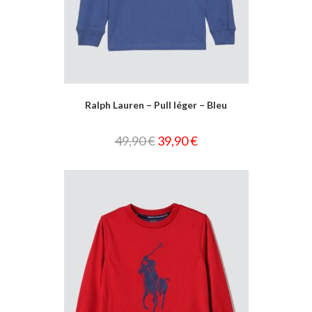
Ralph Lauren – Pull léger – Bleu
49,90
€
39,90
€