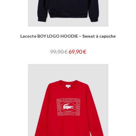
Lacoste BOY LOGO HOODIE – Sweat à capuche
99,90
€
69,90
€