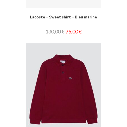
Lacoste – Sweet shirt – Bleu marine
130,00
€
75,00
€