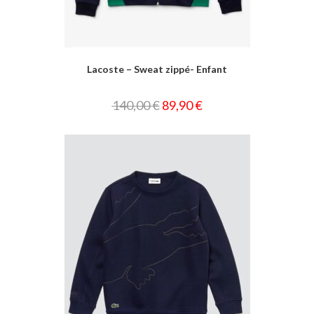
Lacoste – Sweat zippé- Enfant
140,00
€
89,90
€