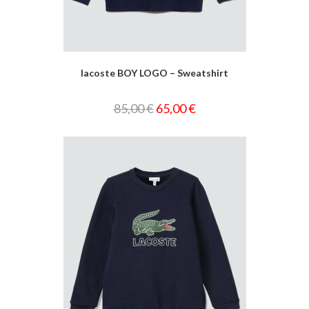
lacoste BOY LOGO – Sweatshirt
85,00
€
65,00
€