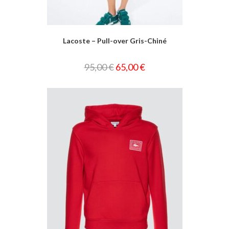
Lacoste – Pull-over Gris-Chiné
95,00
€
65,00
€