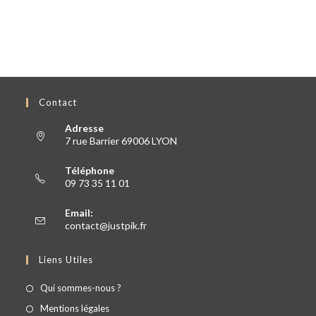
Contact
Adresse
7 rue Barrier 69006 LYON
Téléphone
09 73 35 11 01
Email:
contact@justpik.fr
Liens Utiles
Qui sommes-nous ?
Mentions légales