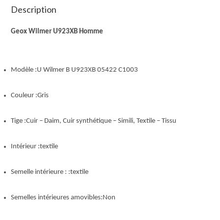
Description
Geox Wilmer U923XB Homme
Modèle :U Wilmer B U923XB 05422 C1003
Couleur :Gris
Tige :Cuir – Daim, Cuir synthétique – Simili, Textile – Tissu
Intérieur :textile
Semelle intérieure : :textile
Semelles intérieures amovibles:Non