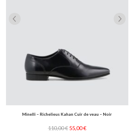
Minelli – Richelieus Kahan Cuir de veau – Noir
110,00
€
55,00
€