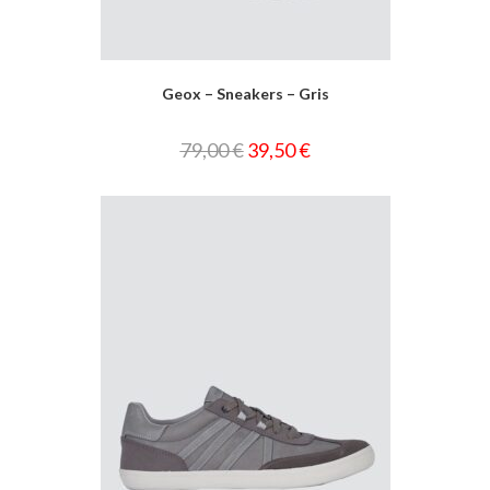
Geox – Sneakers – Gris
79,00
€
39,50
€