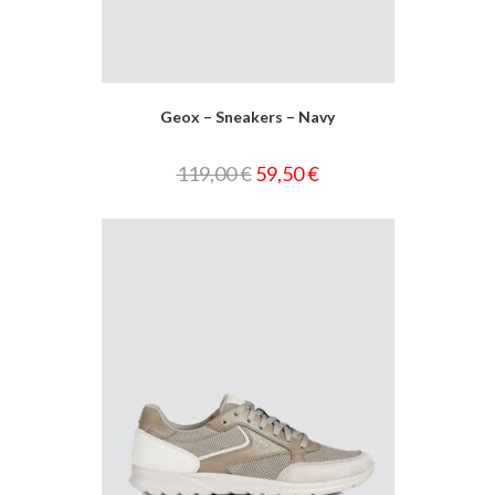
Geox – Sneakers – Navy
119,00
€
59,50
€