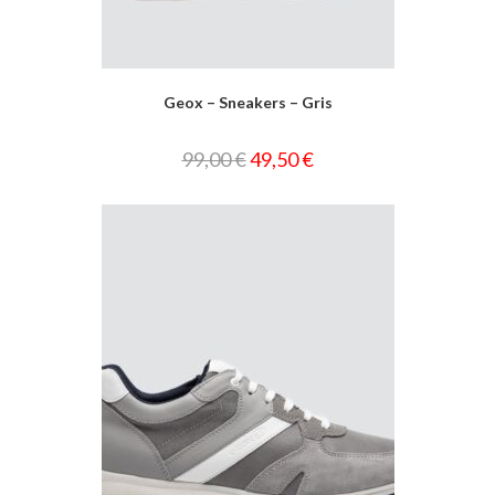
Geox – Sneakers – Gris
99,00
€
49,50
€