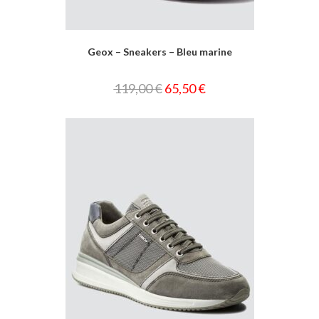
Geox – Sneakers – Bleu marine
119,00
€
65,50
€