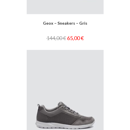
Geox – Sneakers – Gris
144,00
€
65,00
€