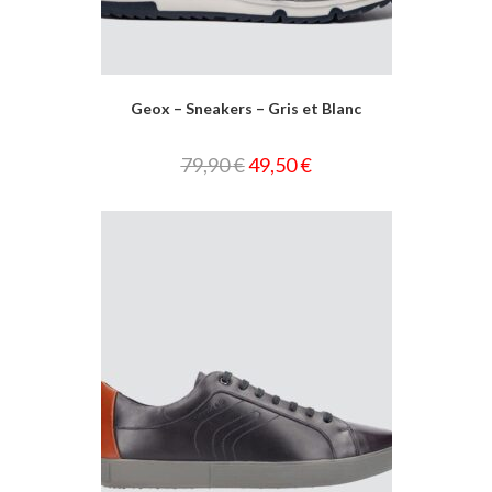
Geox – Sneakers – Gris et Blanc
79,90
€
49,50
€