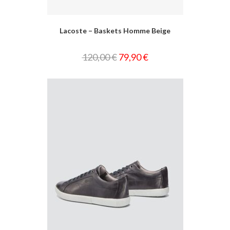
Lacoste – Baskets Homme Beige
120,00
€
79,90
€