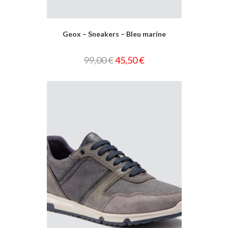
Geox – Sneakers – Bleu marine
99,00
€
45,50
€