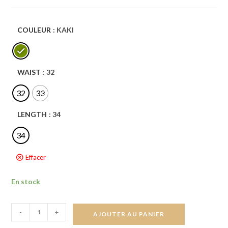
COULEUR
: KAKI
WAIST
: 32
32
33
LENGTH
: 34
34
Effacer
En stock
-
+
AJOUTER AU PANIER