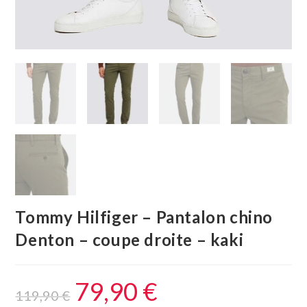
Tommy Hilfiger – Pantalon chino
Denton – coupe droite – kaki
79,90
€
119,90
€