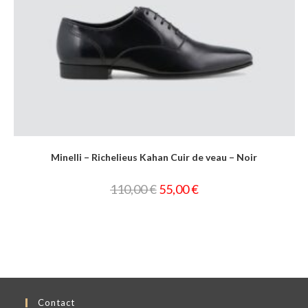
Minelli – Richelieus Kahan Cuir de veau – Noir
110,00
€
55,00
€
Contact