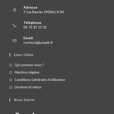
Adresse
7 rue Barrier 69006 LYON
Téléphone
09 73 35 11 01
Email:
contact@justpik.fr
Liens Utiles
Qui sommes-nous ?
Mentions légales
Conditions Générales d'Utilisation
Livraison et retour
Nous Suivre