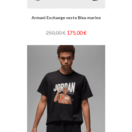
Armani Exchange veste Bleu marine
250,00
€
175,00
€