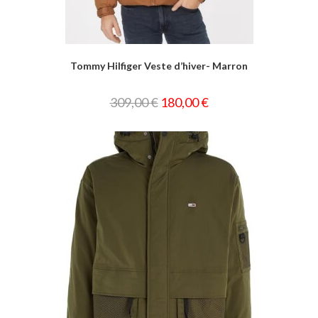
Tommy Hilfiger Veste d’hiver- Marron
309,00
€
180,00
€