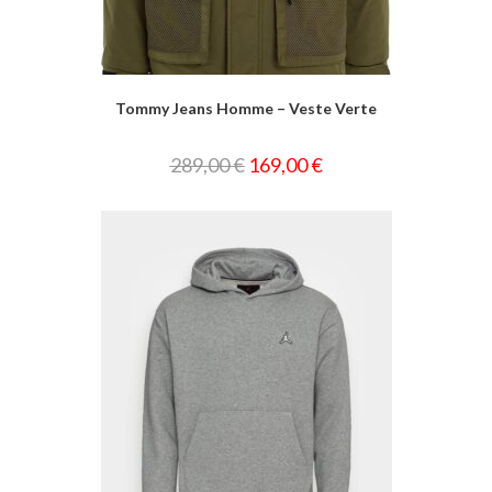
Tommy Jeans Homme – Veste Verte
289,00
€
169,00
€