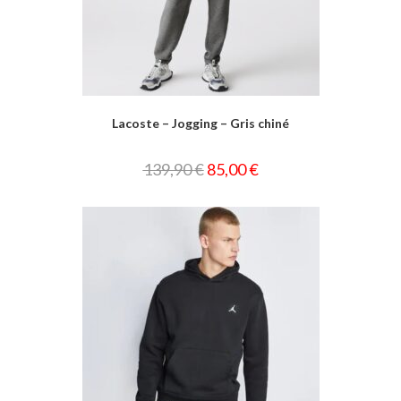
Lacoste – Jogging – Gris chiné
139,90
€
85,00
€