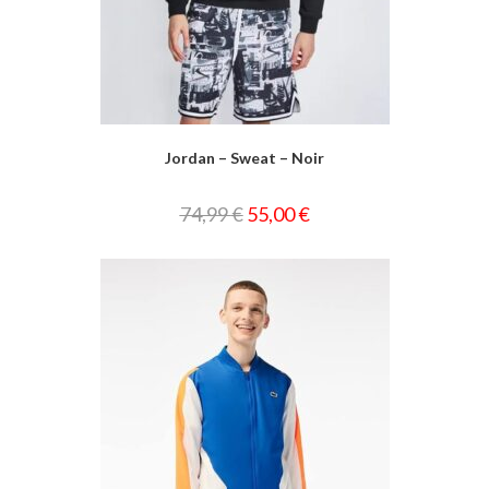
Jordan – Sweat – Noir
74,99
€
55,00
€