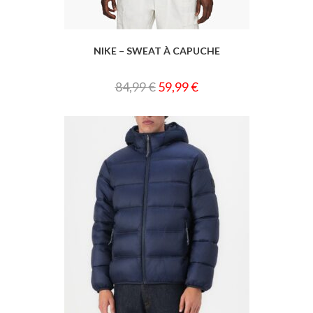
NIKE – SWEAT À CAPUCHE
84,99
€
59,99
€