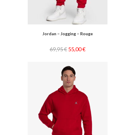
Jordan – Jogging – Rouge
69,95
€
55,00
€