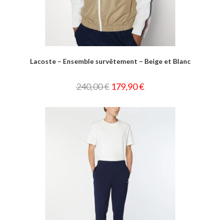
Lacoste – Ensemble survêtement – Beige et Blanc
240,00
€
179,90
€