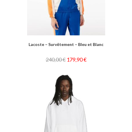
Lacoste – Survêtement – Bleu et Blanc
240,00
€
179,90
€