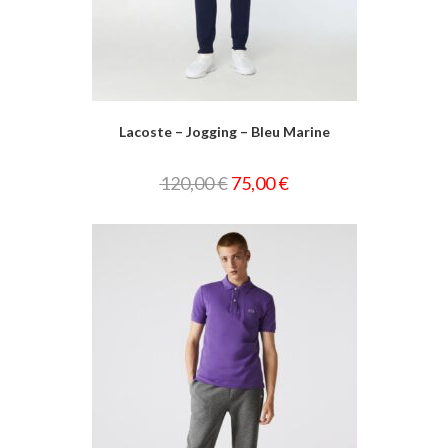
Lacoste – Jogging – Bleu Marine
120,00
€
75,00
€