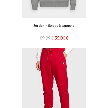
Jordan – Sweat à capuche
69,99
€
55,00
€