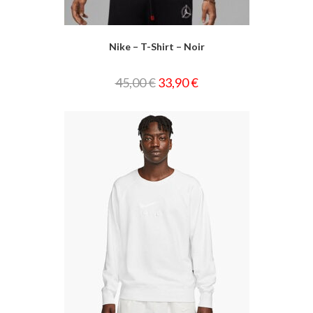
Nike – T-Shirt – Noir
45,00
€
33,90
€