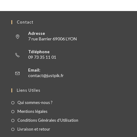
Contact
Adresse
7 rue Barrier 69006 LYON
Téléphone
09 73 35 11 01
Email:
contact@justpik.fr
Liens Utiles
Qui sommes-nous ?
Mentions légales
Conditions Générales d'Utilisation
Livraison et retour