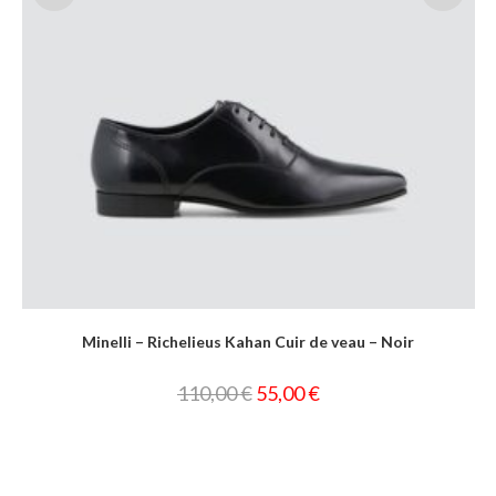
Minelli – Richelieus Kahan Cuir de veau – Noir
110,00
€
55,00
€