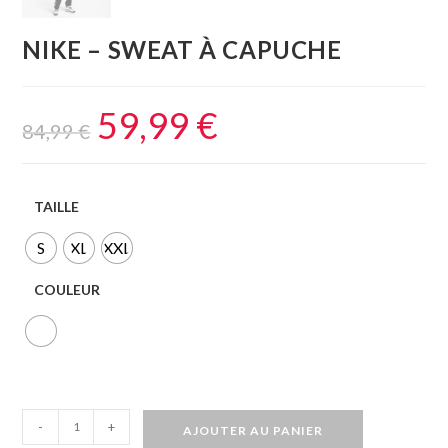
NIKE – SWEAT À CAPUCHE
59,99
€
84,99
€
TAILLE
S
XL
XXL
COULEUR
-
+
AJOUTER AU PANIER