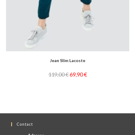
Jean Slim Lacoste
119,00
€
69,90
€
Contact