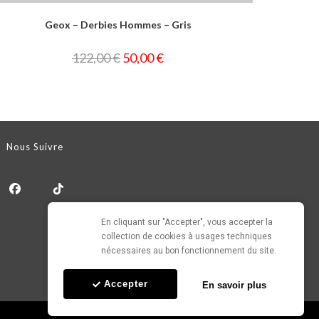
Geox – Derbies Hommes – Gris
122,00
€
50,00
€
Nous Suivre
En cliquant sur "Accepter", vous accepter la 
collection de cookies à usages techniques 
nécessaires au bon fonctionnement du site.
Accepter
En savoir plus