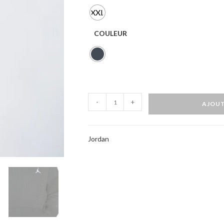
XXL
COULEUR
-
+
AJOUT
Jordan