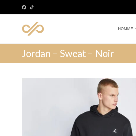
HOMME
Jordan – Sweat – Noir