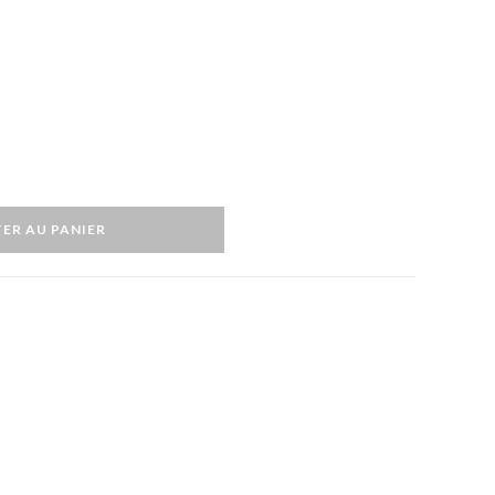
ER AU PANIER