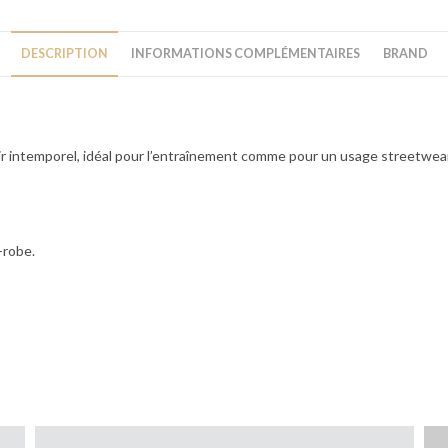
DESCRIPTION
INFORMATIONS COMPLÉMENTAIRES
BRAND
r intemporel, idéal pour l’entraînement comme pour un usage streetwear a
-robe.