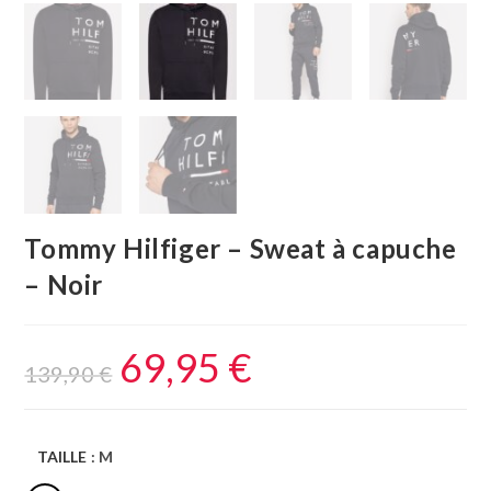
Tommy Hilfiger – Sweat à capuche
– Noir
69,95
€
139,90
€
TAILLE
: M