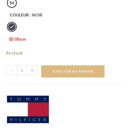
M
COULEUR
: NOIR
Effacer
En stock
-
+
AJOUTER AU PANIER