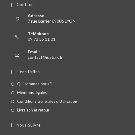
Contact
Adresse
7 rue Barrier 69006 LYON
Téléphone
09 73 35 11 01
Email:
contact@justpik.fr
Liens Utiles
Qui sommes-nous ?
Mentions légales
Conditions Générales d'Utilisation
Livraison et retour
Nous Suivre