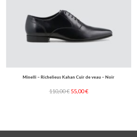
Minelli – Richelieus Kahan Cuir de veau – Noir
110,00
€
55,00
€