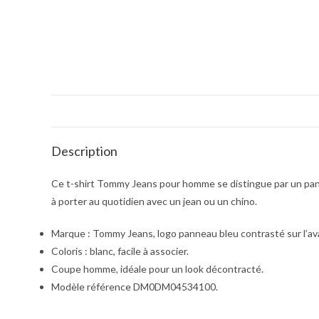
Description
Ce t-shirt Tommy Jeans pour homme se distingue par un pann
à porter au quotidien avec un jean ou un chino.
Marque : Tommy Jeans, logo panneau bleu contrasté sur l’av
Coloris : blanc, facile à associer.
Coupe homme, idéale pour un look décontracté.
Modèle référence DM0DM04534100.