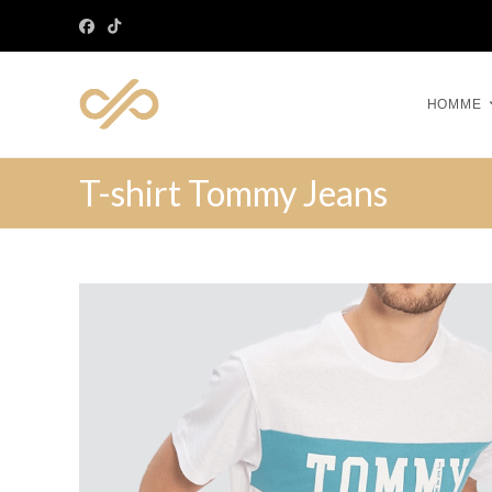
HOMME
T-shirt Tommy Jeans