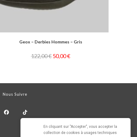
Geox – Derbies Hommes – Gris
122,00
€
50,00
€
Nous Suivre
En cliquant sur "Accepter", vous accepter la 
collection de cookies à usages techniques 