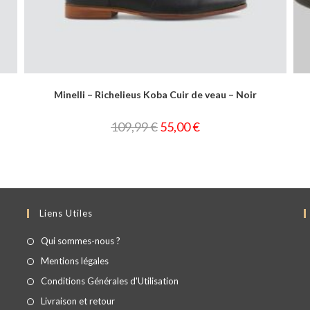
Minelli – Richelieus Koba Cuir de veau – Noir
109,99
€
55,00
€
Liens Utiles
Qui sommes-nous ?
Mentions légales
Conditions Générales d'Utilisation
Livraison et retour