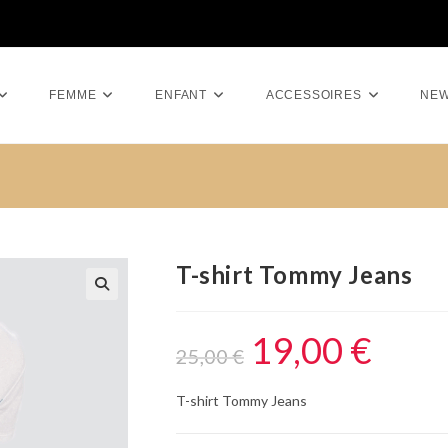
FEMME
ENFANT
ACCESSOIRES
NE
T-shirt Tommy Jeans
19,00
€
25,00
€
T-shirt Tommy Jeans