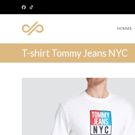
HOMME
T-shirt Tommy Jeans NYC