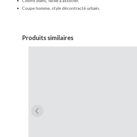
Coloris blanc, facile à associer.
Coupe homme, style décontracté urbain.
Produits similaires