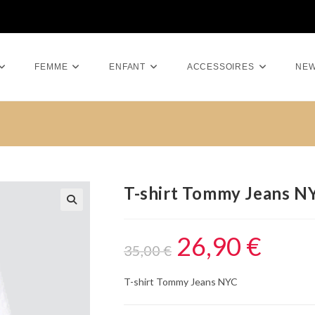
FEMME
ENFANT
ACCESSOIRES
NE
T-shirt Tommy Jeans N
26,90
€
35,00
€
T-shirt Tommy Jeans NYC