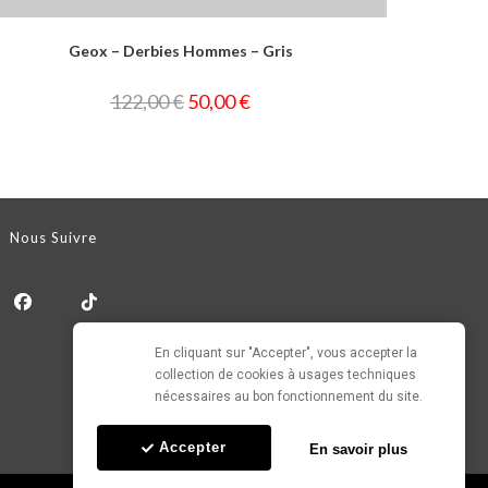
Geox – Derbies Hommes – Gris
122,00
€
50,00
€
Nous Suivre
En cliquant sur "Accepter", vous accepter la 
collection de cookies à usages techniques 
nécessaires au bon fonctionnement du site.
Accepter
En savoir plus