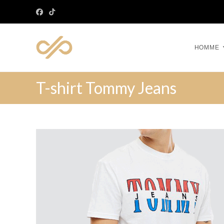
HOMME
T-shirt Tommy Jeans