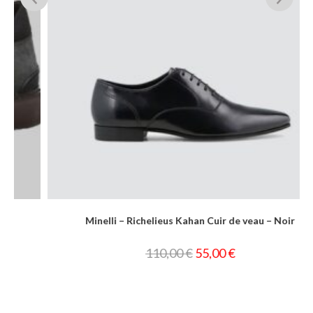
Minelli – Richelieus Kahan Cuir de veau – Noir
110,00
€
55,00
€