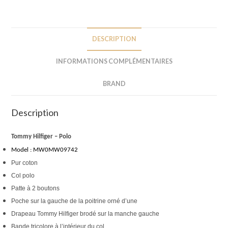
DESCRIPTION
INFORMATIONS COMPLÉMENTAIRES
BRAND
Description
Tommy Hilfiger – Polo
Model : MW0MW09742
Pur coton
Col polo
Patte à 2 boutons
Poche sur la gauche de la poitrine orné d’une 
Drapeau Tommy Hilfiger brodé sur la manche gauche
Bande tricolore à l’intérieur du col