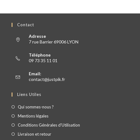
Contact
Adresse
7 rue Barrier 69006 LYON
Téléphone
09 73 35 11 01
Email:
contact@justpik.fr
Liens Utiles
Qui sommes-nous ?
Mentions légales
Conditions Générales d'Utilisation
Livraison et retour