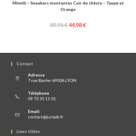
Minelli – Sneakers montantes Cuir de chèvre – Taupe et
Orange
89,95
€
44,98
€
Contact
Adresse
7 rue Barrier 69006 LYON
Téléphone
09 73 35 11 01
Email:
contact@justpik.fr
Liens Utiles