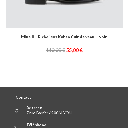
Minelli – Richelieus Kahan Cuir de veau – Noir
110,00
€
55,00
€
Contact
Adresse
7 rue Barrier 69006 LYON
Téléphone