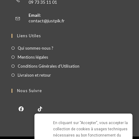
09 73 35 11 01
Email:
contact@justpik.fr
Liens Utiles
Qui sommes-nous ?
Mentions légales
Conditions Générales d'Utilisation
Livraison et retour
Nous Suivre
En cliquant sur "Accepter", vous accepter la 
collection de cookies à usages techniques 
nécessaires au bon fonctionnement du 