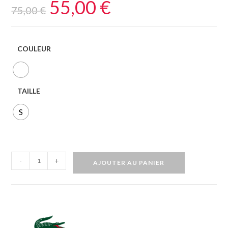
55,00
€
75,00
€
COULEUR
TAILLE
S
-
+
AJOUTER AU PANIER