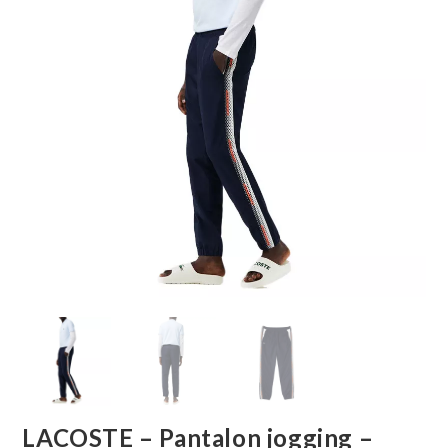
LACOSTE – Pantalon jogging –