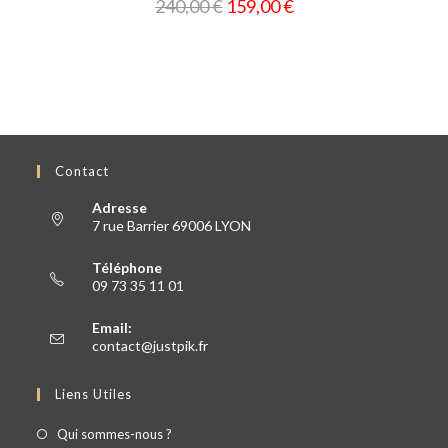
240,00
€
159,00
€
Contact
Adresse
7 rue Barrier 69006 LYON
Téléphone
09 73 35 11 01
Email:
contact@justpik.fr
Liens Utiles
Qui sommes-nous ?