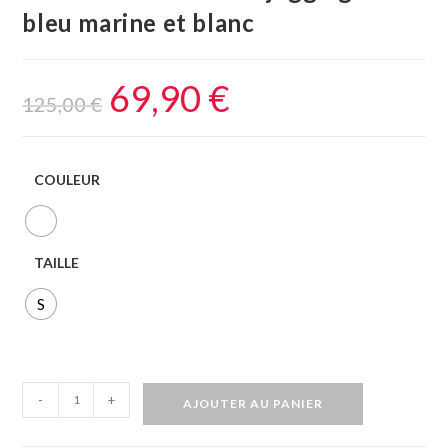
bleu marine et blanc
69,90
€
125,00
€
COULEUR
TAILLE
S
-
+
AJOUTER AU PANIER