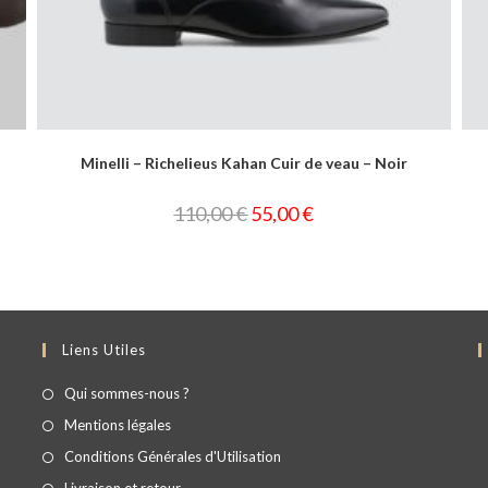
Minelli – Richelieus Koba Cuir de veau – Noir
109,99
€
55,00
€
Liens Utiles
Qui sommes-nous ?
Mentions légales
Conditions Générales d'Utilisation
Livraison et retour