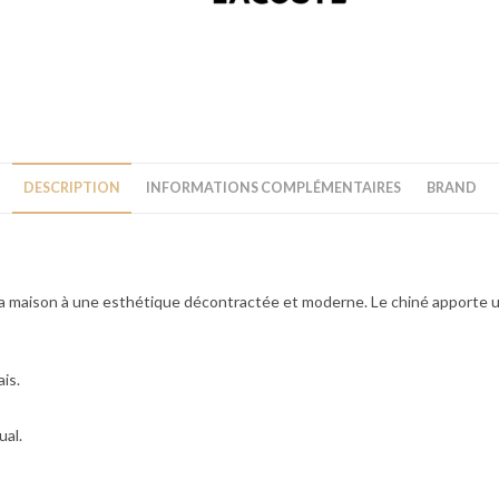
DESCRIPTION
INFORMATIONS COMPLÉMENTAIRES
BRAND
e la maison à une esthétique décontractée et moderne. Le chiné apporte u
is.
ual.