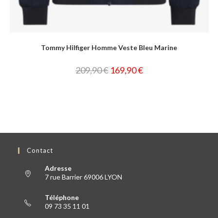
Tommy Hilfiger Homme Veste Bleu Marine
209,90
€
169,90
€
Contact
Adresse
7 rue Barrier 69006 LYON
Téléphone
09 73 35 11 01