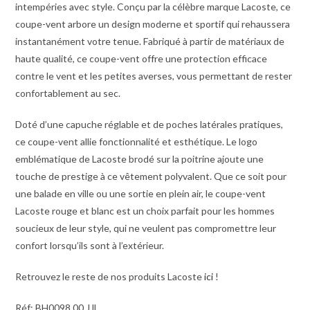
intempéries avec style. Conçu par la célèbre marque Lacoste, ce
coupe-vent arbore un design moderne et sportif qui rehaussera
instantanément votre tenue. Fabriqué à partir de matériaux de
haute qualité, ce coupe-vent offre une protection efficace
contre le vent et les petites averses, vous permettant de rester
confortablement au sec.
Doté d’une capuche réglable et de poches latérales pratiques,
ce coupe-vent allie fonctionnalité et esthétique. Le logo
emblématique de Lacoste brodé sur la poitrine ajoute une
touche de prestige à ce vêtement polyvalent. Que ce soit pour
une balade en ville ou une sortie en plein air, le coupe-vent
Lacoste rouge et blanc est un choix parfait pour les hommes
soucieux de leur style, qui ne veulent pas compromettre leur
confort lorsqu’ils sont à l’extérieur.
Retrouvez le reste de nos produits Lacoste
ici
!
Réf: BH0098 00 JJL