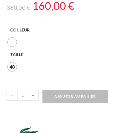
160,00
€
360,00
€
COULEUR
TAILLE
48
-
+
AJOUTER AU PANIER