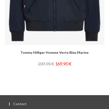
Tommy Hilfiger Homme Veste Bleu Marine
209,90
€
169,90
€
Contact