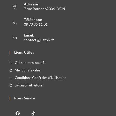
Adresse
7 rue Barrier 69006 LYON
Téléphone
09 73 35 11 01
Email:
contact@justpik.fr
Liens Utiles
Qui sommes-nous ?
Mentions légales
Conditions Générales d'Utilisation
Livraison et retour
Nous Suivre