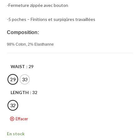
-Fermeture zippée avec bouton
-5 poches – Finitions et surpiqûres travaillées
Composition:
98% Coton, 2% Elasthanne
WAIST
: 29
29
33
LENGTH
: 32
32
Effacer
En stock