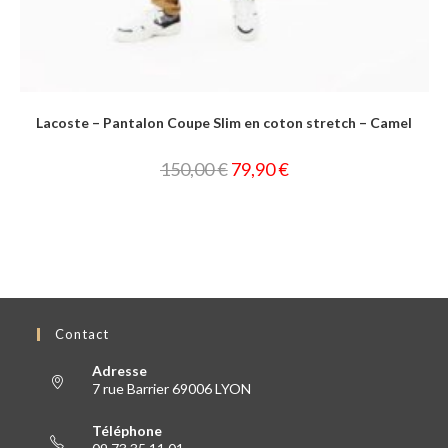
Lacoste – Pantalon Coupe Slim en coton stretch – Camel
150,00
€
79,90
€
Contact
Adresse
7 rue Barrier 69006 LYON
Téléphone