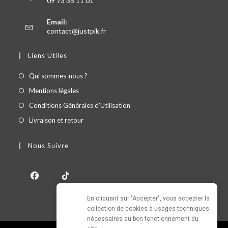
09 73 35 11 01
Email:
contact@justpik.fr
Liens Utiles
Qui sommes-nous ?
Mentions légales
Conditions Générales d'Utilisation
Livraison et retour
Nous Suivre
En cliquant sur "Accepter", vous accepter la 
collection de cookies à usages techniques 
nécessaires au bon fonctionnement du 