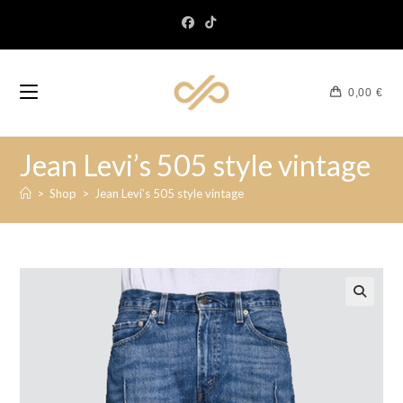
0,00
€
Jean Levi’s 505 style vintage
>
Shop
>
Jean Levi’s 505 style vintage