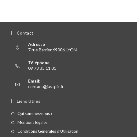
Contact
Adresse
7 rue Barrier 69006 LYON
Téléphone
09 73 35 11 01
Email:
contact@justpik.fr
Liens Utiles
Qui sommes-nous ?
Mentions légales
Conditions Générales d'Utilisation