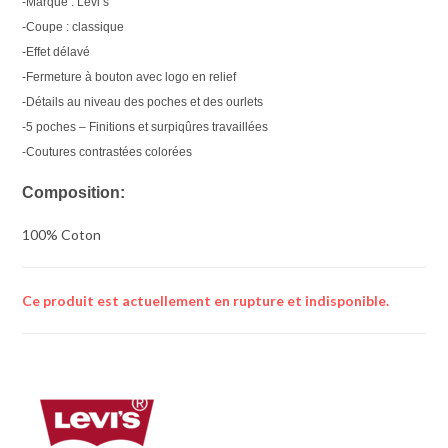
-Marque : Levi’s
-Coupe : classique
-Effet délavé
-Fermeture à bouton avec logo en relief
-Détails au niveau des poches et des ourlets
-5 poches – Finitions et surpiqûres travaillées
-Coutures contrastées colorées
Composition:
100% Coton
Ce produit est actuellement en rupture et indisponible.