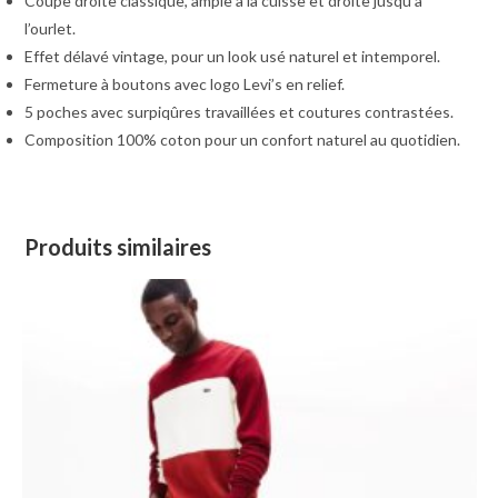
Coupe droite classique, ample à la cuisse et droite jusqu’à
l’ourlet.
Effet délavé vintage, pour un look usé naturel et intemporel.
Fermeture à boutons avec logo Levi’s en relief.
5 poches avec surpiqûres travaillées et coutures contrastées.
Composition 100% coton pour un confort naturel au quotidien.
Produits similaires