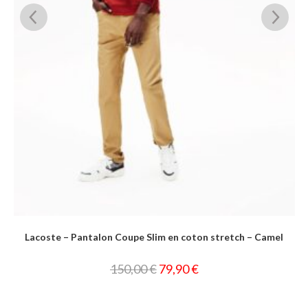
Lacoste – Pantalon Coupe Slim en coton stretch – Camel
150,00
€
79,90
€