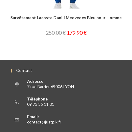
Survêtement Lacoste Daniil Medvedev Bleu pour Homme
250,00
€
179,90
€
Contact
Adresse
7 rue Barrier 69006 LYON
Téléphone
09 73 35 11 01
Email:
contact@justpik.fr