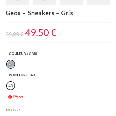
Geox – Sneakers – Gris
49,50
€
99,00
€
COULEUR
: GRIS
POINTURE
: 40
40
Effacer
En stock