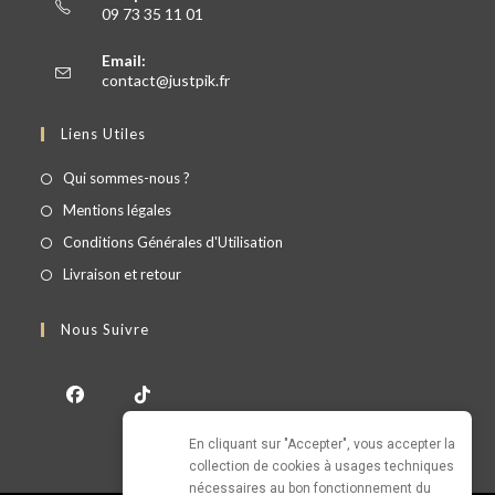
09 73 35 11 01
Email:
contact@justpik.fr
Liens Utiles
Qui sommes-nous ?
Mentions légales
Conditions Générales d'Utilisation
Livraison et retour
Nous Suivre
En cliquant sur "Accepter", vous accepter la 
collection de cookies à usages techniques 
nécessaires au bon fonctionnement du 