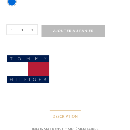
-
+
AJOUTER AU PANIER
DESCRIPTION
INFORMATIONS COMPLÉMENTAIRES