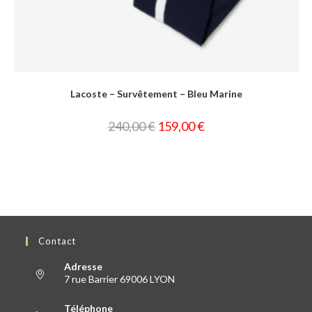
Lacoste – Survêtement – Bleu Marine
240,00
€
159,00
€
Contact
Adresse
7 rue Barrier 69006 LYON
Téléphone