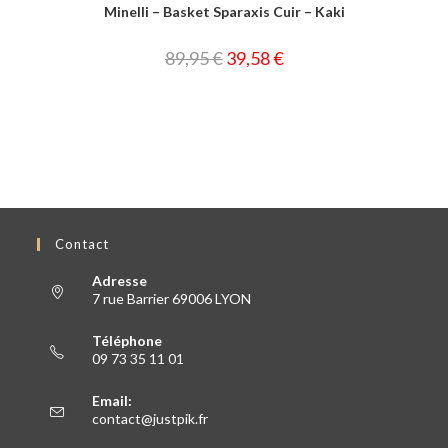
Minelli – Basket Sparaxis Cuir – Kaki
89,95
€
39,58
€
Contact
Adresse
7 rue Barrier 69006 LYON
Téléphone
09 73 35 11 01
Email:
contact@justpik.fr