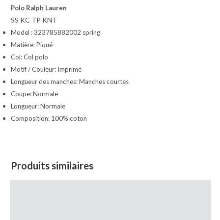
Polo Ralph Lauren
SS KC TP KNT
Model : 323785882002 spring
Matière: Piqué
Col: Col polo
Motif / Couleur: Imprimé
Longueur des manches: Manches courtes
Coupe: Normale
Longueur: Normale
Composition: 100% coton
Produits similaires