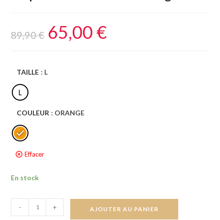
65,00
€
89,90
€
TAILLE
: L
L
COULEUR
: ORANGE
Effacer
En stock
-
+
AJOUTER AU PANIER