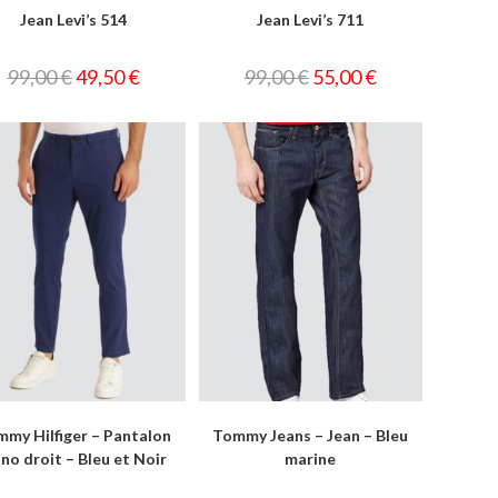
Jean Levi’s 514
Jean Levi’s 711
99,00
€
49,50
€
99,00
€
55,00
€
my Hilfiger – Pantalon
Tommy Jeans – Jean – Bleu
ino droit – Bleu et Noir
marine