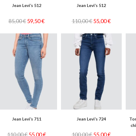
Jean Levi’s 512
Jean Levi’s 512
85,00
€
59,50
€
110,00
€
55,00
€
Jean Levi’s 711
Jean Levi’s 724
Tom
ch
110,00
€
55,00
€
100,00
€
55,00
€