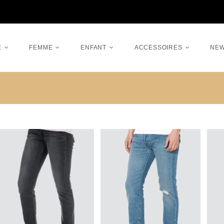
E
FEMME
ENFANT
ACCESSOIRES
NE