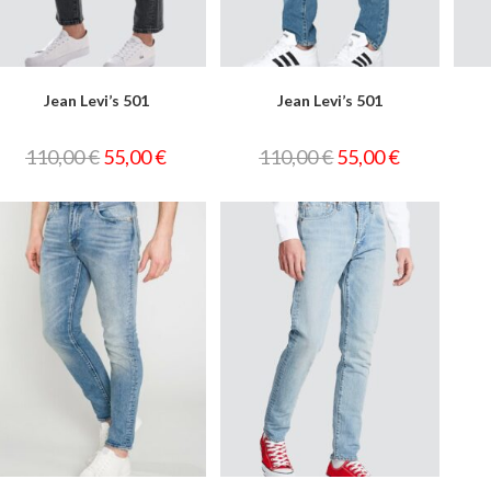
Jean Levi’s 501
Jean Levi’s 501
110,00
€
55,00
€
110,00
€
55,00
€