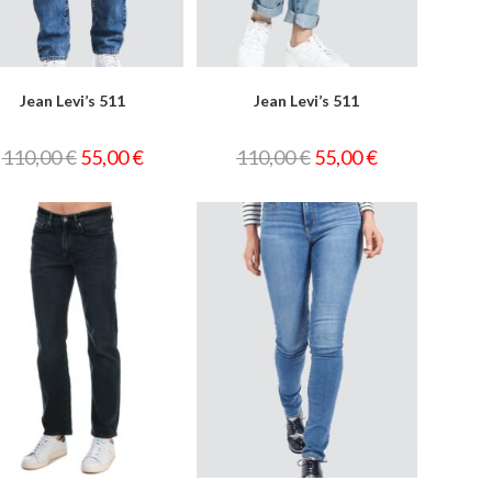
Jean Levi’s 511
Jean Levi’s 511
110,00
€
55,00
€
110,00
€
55,00
€