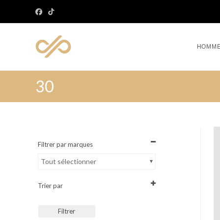
HOMM
30
Filtrer par marques
Tout sélectionner
Trier par
Sort Products
Filtrer